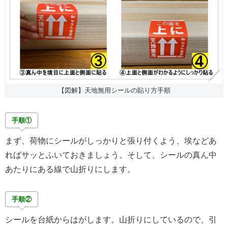
【図解】天地無用シールの貼り方手順
手順①
まず、荷物にシールがしっかりと張り付くよう、埃などあ
ればサッとふいておきましょう。そして、シールの真ん中
あたりにある線で山折りにします。
手順②
シールを台紙からはがします。山折りにしているので、引