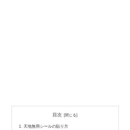
目次
天地無用シールの貼り方