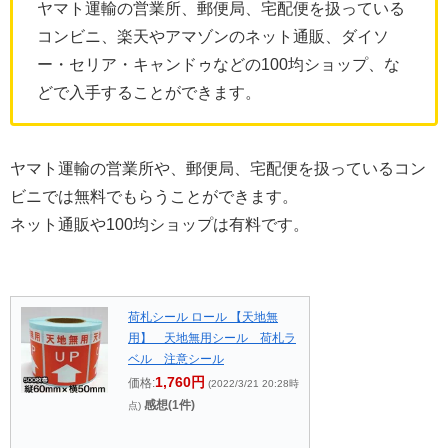
ヤマト運輸の営業所、郵便局、宅配便を扱っている
コンビニ、楽天やアマゾンのネット通販、ダイソ
ー・セリア・キャンドゥなどの100均ショップ、な
どで入手することができます。
ヤマト運輸の営業所や、郵便局、宅配便を扱っているコン
ビニでは無料でもらうことができます。
ネット通販や100均ショップは有料です。
荷札シール ロール 【天地無
用】 天地無用シール 荷札ラ
ベル 注意シール
1,760円
価格:
(2022/3/21 20:28時
感想(1件)
点)