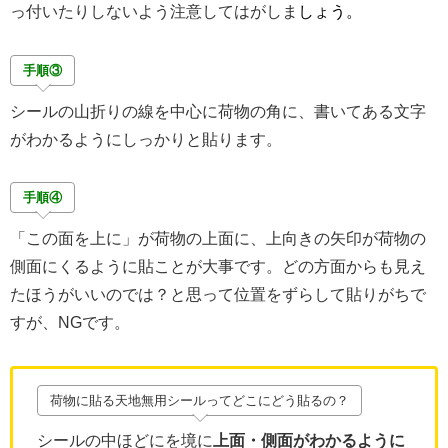
っ付いたりしないよう注意してはがしま
しょう。
手順③
シールの山折りの線を中心に荷物の角に、書いてある文字
がわかるようにしっかりと貼ります。
手順④
「この面を上に」が荷物の上面に、上向きの矢印が荷物の
側面にくるように貼ことが大事です。どの方面からも見え
たほうがいいのでは？と思って位置をずらして貼りがちで
すが、NGです。
荷物に貼る天地無用シールってどこにどう貼るの？
シールの中ほどにを境に
上面・側面がわかるように