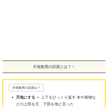
天地無用の語源とは？！
天地無用の語源は？
天地にする
＝ 上下をひっくり返す 本や着物な
どの上部を天、下部を地と言った