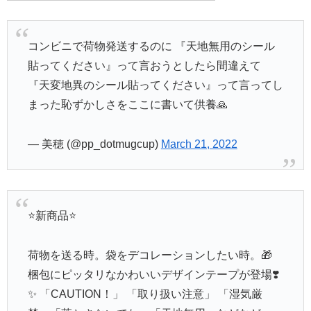
コンビニで荷物発送するのに 『天地無用のシール
貼ってください』って言おうとしたら間違えて
『天変地異のシール貼ってください』って言ってし
まった恥ずかしさをここに書いて供養🙏
— 美穂 (@pp_dotmugcup)
March 21, 2022
⭐️新商品⭐️
荷物を送る時。袋をデコレーションしたい時。🎁
梱包にピッタリなかわいいデザインテープが登場❣️
✨ 「CAUTION！」 「取り扱い注意」 「湿気厳