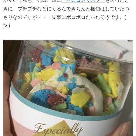
かくいう私も、先日、娘に
「マカロンラスク」
を送ったと
きに、プチプチなどにくるんできちんと梱包はしていたつ
もりなのですが・・・見事にボロボロだったそうです。(
;∀;)