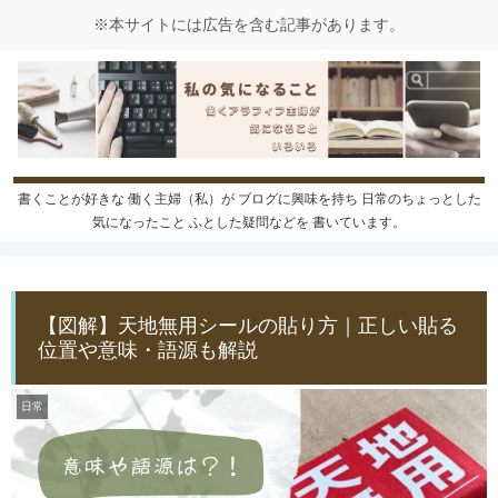
書くことが好きな 働く主婦（私）が ブログに興味を持ち 日常のちょっとした
気になったこと ふとした疑問などを 書いています。
【図解】天地無用シールの貼り方｜正しい貼る
位置や意味・語源も解説
日常