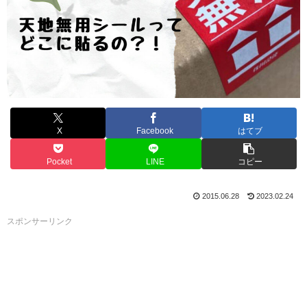
X
Facebook
はてブ
Pocket
LINE
コピー
2015.06.28
2023.02.24
スポンサーリンク