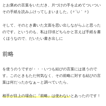
とお褒めの言葉をいただき、片づけの手を止めてついつい
その手紙を読みふけってしまいました。(〃´∪｀〃)ゞ
そして、そのとき書いた文面を思い出しながらふと思った
のです。というのも、私は日頃どちらかと言えば手紙を書
くほうなので、だいたい書き出しに
前略
を使うのうですが・・・いつも結びの言葉には迷うので
す。このときもただ何気なく、その前略に対する結びの言
葉は何だったかなぁ～と調べていたら、
相手が目上の場合に『前略』は使わない
とあったのです！