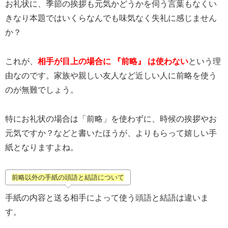
お礼状に、季節の挨拶も元気かどうかを伺う言葉もなくい
きなり本題ではいくらなんでも味気なく失礼に感じません
か？
これが、
相手が目上の場合に 『前略』 は使わない
という理
由なのです。家族や親しい友人など近しい人に前略を使う
のが無難でしょう。
特にお礼状の場合は「前略」を使わずに、時候の挨拶やお
元気ですか？などと書いたほうが、よりもらって嬉しい手
紙となりますよね。
前略以外の手紙の頭語と結語について
手紙の内容と送る相手によって使う頭語と結語は違いま
す。