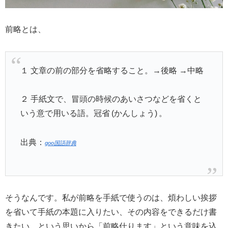
前略とは、
１ 文章の前の部分を省略すること。→後略 →中略
２ 手紙文で、冒頭の時候のあいさつなどを省くと
いう意で用いる語。冠省 (かんしょう) 。
出典：
goo国語辞典
そうなんです。私が前略を手紙で使うのは、煩わしい挨拶
を省いて手紙の本題に入りたい、その内容をできるだけ書
きたい、という思いから「前略仕ります」という意味を込