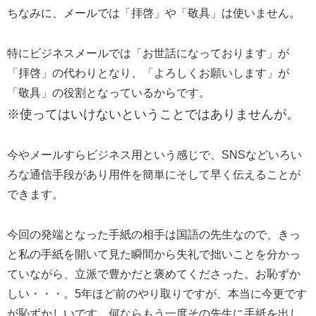
ちなみに、メールでは「拝啓」や「敬具」は使いません。
特にビジネスメールでは「お世話になっております」が
「拝啓」の代わりとなり、「よろしくお願いします」が
「敬具」の役割となっているからです。
※使ってはいけないということではありませんが。
今やメールすらビジネス用という感じで、SNSなどいろい
ろな通信手段があり用件を簡単にそして早く伝えることが
できます。
今回の発端となった手紙の相手は国語の先生なので、きっ
と私の手紙を開いて見た瞬間から失礼で拙いことを分かっ
ていながら、立派で豊かだと褒めてくださった。お恥ずか
しい・・・。5年ほど前のやり取りですが、本当に今更です
が恥ずかしいです。何ならもう一度その先生に手紙を出し