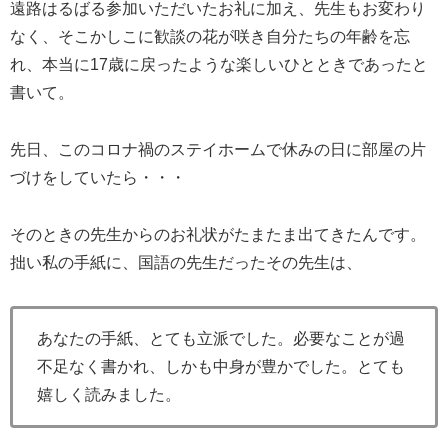
遠路はるばる参加いただいたお礼に加え、先生もお変わり
なく、そこかしこに歓談の花が咲き自分たちの年齢を忘
れ、本当に17歳に戻ったような楽しいひとときであったと
書いて。
先日、このコロナ禍のステイホームで休みの日に部屋の片
づけをしていたら・・・
そのときの先生からのお礼状がたまたま出てきたんです。
拙い私の手紙に、国語の先生だったその先生は、
あなたの手紙、とても立派でした。必要なことが過
不足なく書かれ、しかも中身が豊かでした。とても
嬉しく読みました。