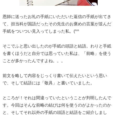
恩師に送ったお礼の手紙にいただいた返信の手紙が出てき
て、担当科が国語だったその先生のお褒めの言葉が並んだ
手紙をついつい見入ってしまった私。(^^ゞ
そこでふと思い出したのが手紙の頭語と結語。わりと手紙
を書くほうだと自分では思っていた私は、「前略」を使う
ことが多かったんですよね。。。
前文を略して内容をじっくり書いて伝えたいという思い
で、そして結語には「敬具」と書いていました。
ところが！それは間違っていたということが判明したんで
す。今回はそんな前略の結びは何を使うのがよかったのか
と、そしてそれ以外の手紙の頭語と結語をご紹介しまし