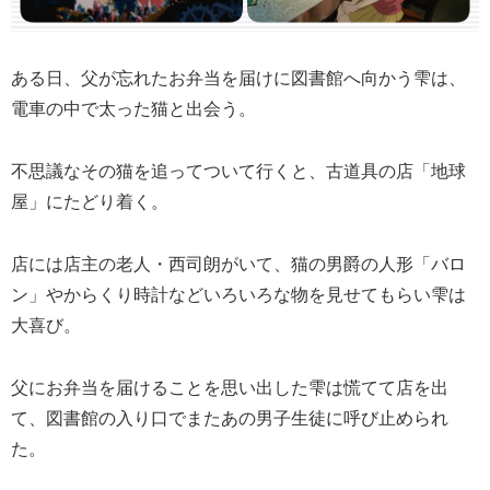
ある日、父が忘れたお弁当を届けに図書館へ向かう雫は、
電車の中で太った猫と出会う。
不思議なその猫を追ってついて行くと、古道具の店「地球
屋」にたどり着く。
店には店主の老人・西司朗がいて、猫の男爵の人形「バロ
ン」やからくり時計などいろいろな物を見せてもらい雫は
大喜び。
父にお弁当を届けることを思い出した雫は慌てて店を出
て、図書館の入り口でまたあの男子生徒に呼び止められ
た。