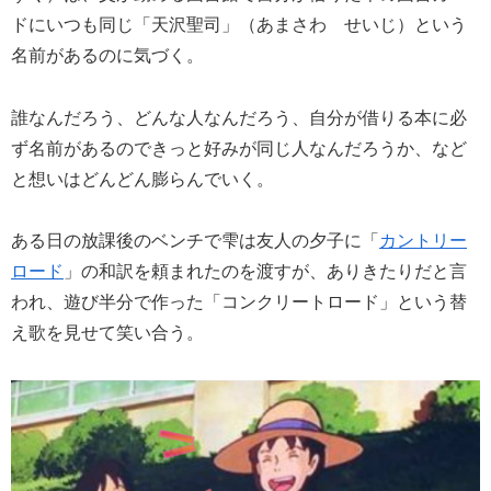
ドにいつも同じ「天沢聖司」（あまさわ せいじ）という
名前があるのに気づく。
誰なんだろう、どんな人なんだろう、自分が借りる本に必
ず名前があるのできっと好みが同じ人なんだろうか、など
と想いはどんどん膨らんでいく。
ある日の放課後のベンチで雫は友人の夕子に「
カントリー
ロード
」の和訳を頼まれたのを渡すが、ありきたりだと言
われ、遊び半分で作った「コンクリートロード」という替
え歌を見せて笑い合う。