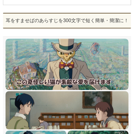
耳をすませばのあらすじを300文字で短く簡単・簡潔に！