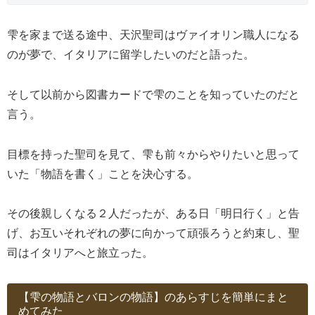
雫を家まで送る途中、天沢聖司はヴァイオリン職人になる
のが夢で、イタリアに留学したいのだと語った。
そして以前から図書カードで雫のことを知っていたのだと
言う。
目標を持った聖司を見て、雫も前々からやりたいと思って
いた「物語を書く」ことを決心する。
その後親しくなる２人だったが、ある日「明日行く」と告
げ、お互いそれぞれの夢に向かって頑張ろうと約束し、聖
司はイタリアへと旅立った。
【雫の物語とバロンの物語】のあらすじを簡単にまと
めてみた