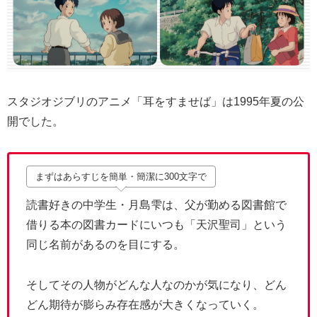
スタジオジブリのアニメ「耳をすませば」は1995年夏の公
開でした。
まずはあらすじを簡単・簡潔に300文字で
読書好きの中学生・月島雫は、父が勤める図書館で
借りる本の図書カードにいつも「天沢聖司」という
同じ名前があるのを目にする。
そしてその人物がどんな人なのかが気になり、どん
どん期待が膨らみ存在感が大きくなっていく。