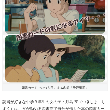
図書カードでいつも目にする名前「天沢聖司」
読書が好きな中学３年生の女の子・月島 雫（つきしま し
ずく）は、父が勤める図書館で自分が借りた本の図書カー