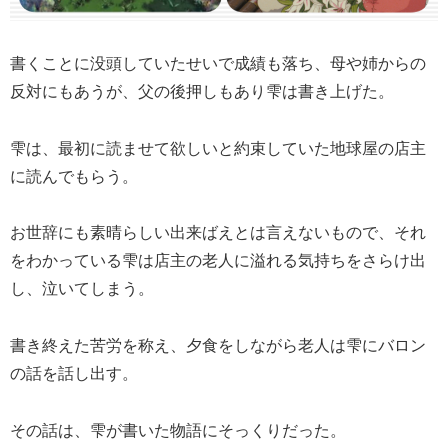
書くことに没頭していたせいで成績も落ち、母や姉からの
反対にもあうが、父の後押しもあり雫は書き上げた。
雫は、最初に読ませて欲しいと約束していた地球屋の店主
に読んでもらう。
お世辞にも素晴らしい出来ばえとは言えないもので、それ
をわかっている雫は店主の老人に溢れる気持ちをさらけ出
し、泣いてしまう。
書き終えた苦労を称え、夕食をしながら老人は雫にバロン
の話を話し出す。
その話は、雫が書いた物語にそっくりだった。