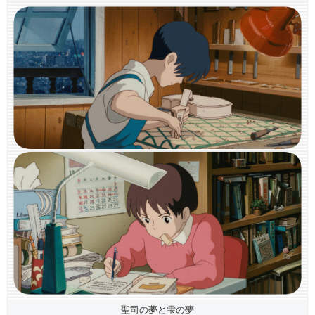
聖司の夢と雫の夢