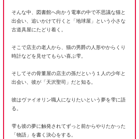
そんな中、図書館へ向かう電車の中で不思議な猫と
出会い、追いかけて行くと「地球屋」という小さな
古道具屋にたどり着く。
そこで店主の老人から、猫の男爵の人形やからくり
時計などを見せてもらい喜ぶ雫。
そしてその骨董屋の店主の孫だという１人の少年と
出会い、彼が「天沢聖司」だと知る。
彼はヴァイオリン職人になりたいという夢を雫に語
る。
雫も彼の夢に触発されてずっと前からやりたかった
「物語」を書く決心をする。