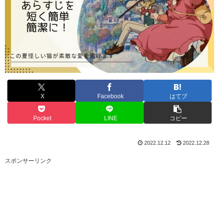
X
Facebook
はてブ
Pocket
LINE
コピー
2022.12.12
2022.12.28
スポンサーリンク