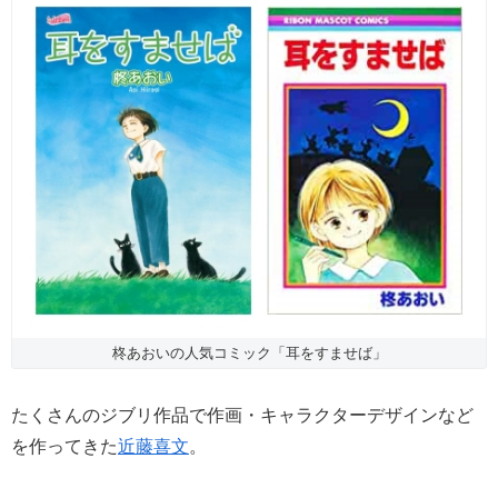
柊あおいの人気コミック「耳をすませば」
たくさんのジブリ作品で作画・キャラクターデザインなど
を作ってきた
近藤喜文
。