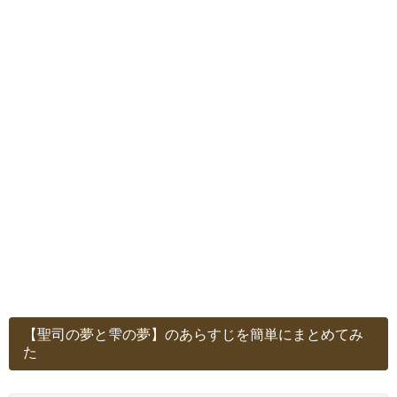
【聖司の夢と雫の夢】のあらすじを簡単にまとめてみ
た