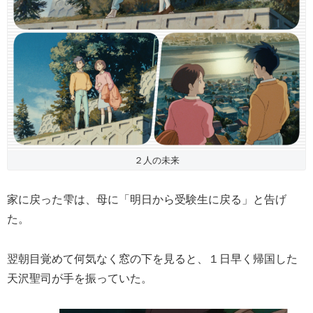
２人の未来
家に戻った雫は、母に「明日から受験生に戻る」と告げ
た。
翌朝目覚めて何気なく窓の下を見ると、１日早く帰国した
天沢聖司が手を振っていた。