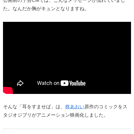
公開前の予告CMでは、こんなメッセージが流れていまし
た。なんだか胸がキュンとなりますね。
そんな「耳をすませば」は、
柊あおい
原作のコミックをス
タジオジブリがアニメーション映画化しました。