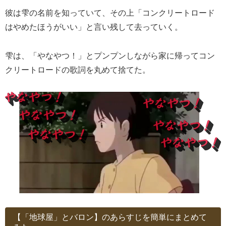
彼は雫の名前を知っていて、その上「コンクリートロード
はやめたほうがいい」と言い残して去っていく。
雫は、「やなやつ！」とプンプンしながら家に帰ってコン
クリートロードの歌詞を丸めて捨てた。
【「地球屋」とバロン】のあらすじを簡単にまとめて